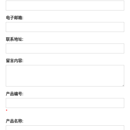
电子邮箱:
联系地址:
留言内容:
产品编号:
*
产品名称: