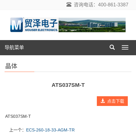
咨询电话：400-861-3387
导航菜单
导
航
菜
晶体
单
ATS037SM-T
点击下载
ATS037SM-T
上一个：
ECS-260-18-33-AGM-TR