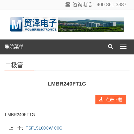
咨询电话：400-861-3387
导航菜单
导
航
菜
二极管
单
LMBR240FT1G
点击下载
LMBR240FT1G
上一个：
TSF15L60CW C0G