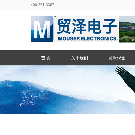
400-861-3387
首 页
关于我们
贸泽现仓