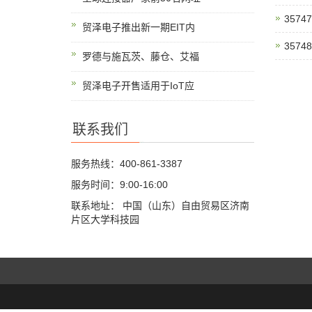
35747
贸泽电子推出新一期EIT内
35748
罗德与施瓦茨、藤仓、艾福
贸泽电子开售适用于IoT应
联系我们
服务热线：400-861-3387
服务时间：9:00-16:00
联系地址： 中国（山东）自由贸易区济南
片区大学科技园