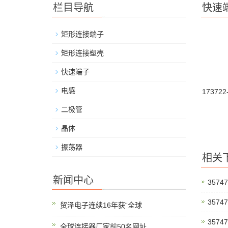
栏目导航
快速
矩形连接端子
矩形连接塑壳
快速端子
电感
173722
二极管
晶体
振荡器
相关
新闻中心
35747
35747
贸泽电子连续16年获“全球
35747
全球连接器厂家前50名网址