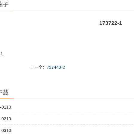
端子
173722-1
-1
上一个：
737440-2
下载
-0110
-0210
-0310